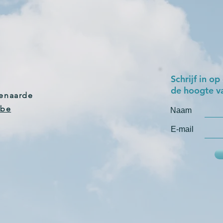
Schrijf in op
de hoogte va
denaarde
.be
Naam
E-mail