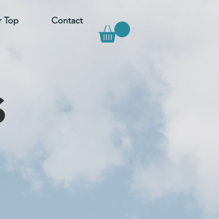
r Top
Contact
s