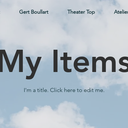
Gert Boullart
Theater Top
Atelie
My Item
I'm a title. ​Click here to edit me.