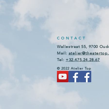
CONTACT
Wallestraat 55, 9700 Ou
Mail:
atelier@theatertop
Tel:
+32.475.24.28.67
© 2022 Atelier Top