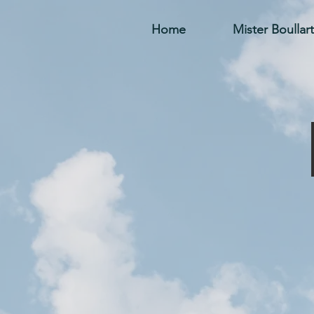
Home
Mister Boullart