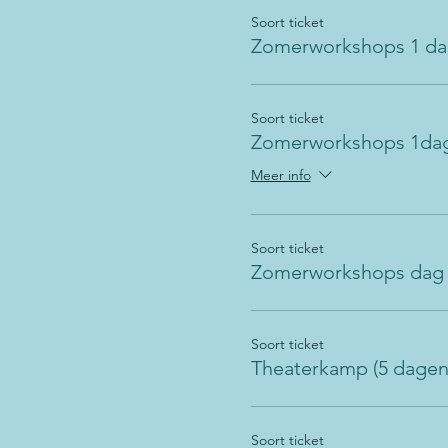
Soort ticket
Zomerworkshops 1 d
Soort ticket
Zomerworkshops 1dag 
Meer info
Soort ticket
Zomerworkshops dag 2
Soort ticket
Theaterkamp (5 dagen
Soort ticket