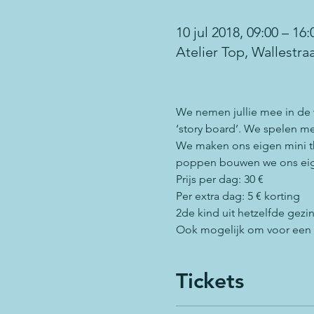
10 jul 2018, 09:00 – 16:
Atelier Top, Wallestra
We nemen jullie mee in de w
‘story board’. We spelen m
We maken ons eigen mini t
poppen bouwen we ons eig
Prijs per dag: 30 €
Per extra dag: 5 € korting
2de kind uit hetzelfde gezin
Ook mogelijk om voor een vo
Tickets