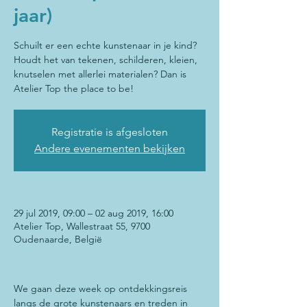
jaar)
Schuilt er een echte kunstenaar in je kind?
Houdt het van tekenen, schilderen, kleien,
knutselen met allerlei materialen? Dan is
Atelier Top the place to be!
Registratie is afgesloten
Andere evenementen bekijken
29 jul 2019, 09:00 – 02 aug 2019, 16:00
Atelier Top, Wallestraat 55, 9700
Oudenaarde, België
We gaan deze week op ontdekkingsreis 
langs de grote kunstenaars en treden in 